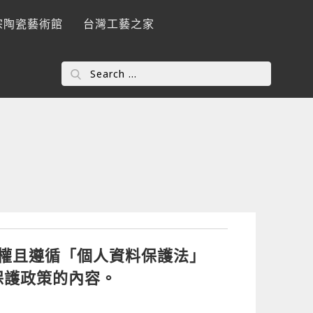
宗陶瓷藝術館
台灣工藝之家
Search
for:
權且遵循「個人資料保護法」
保護政策的內容。