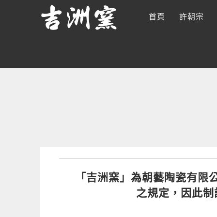
Skip
首頁
許朝宗
to
content
「吉洲窯」為朝藝陶瓷有限
之規定，因此制