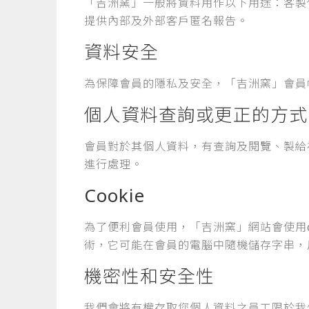
「吉洲窯」一般將資料用作以下用途：客製
提供內部及外部客戶匿名報告。
資料安全
為保障會員的隱私及安全，「吉洲窯」會員
個人資料查詢或更正的方式
會員對於其個人資料，有查詢及閱覽、製給
進行處理。
Cookie
為了便利會員使用，「吉洲窯」網站會使用c
術，它可能在會員的電腦中隨機儲存字串，用
機密性和安全性
我們會將有權存取您個人資料之員工限於我