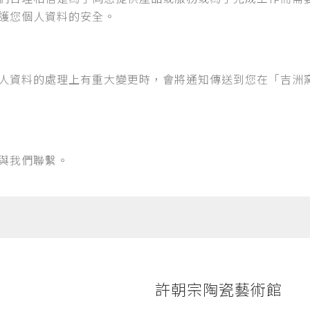
護您個人資料的安全。
人資料的處理上有重大變更時，會將通知傳送到您在「吉洲
與我們聯繫。
許朝宗陶瓷藝術館