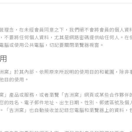
營理念，在未經會員同意之下，我們絕不會將會員的個人資
，不要將任何個人資料，尤其是網路密碼提供給任何人。在
電腦或使用公共電腦，切記要關閉瀏覽器視窗。
用
洲窯」於其內部、依照原來所說明的使用目的和範圍，除非
他目的使用。
窯」產品或服務，或者瀏覽「吉洲窯」網頁或某些合作夥伴
您的姓名、電子郵件地址、出生日期、性別、郵遞區號及個
「吉洲窯」也自動接收並記錄您電腦和瀏覽器上的資料，包括I