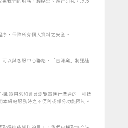
改進我們的服務、聯絡您、進行研究，以及
程序，保障所有個人資料之安全。
，可以與客服中心聯絡，「吉洲窯」將迅速
網站伺服器用來和會員瀏覽器進行溝通的一種技
使用本網站服務時之不便利或部分功能限制。
要取得這些資料的員工。我們已採取符合法