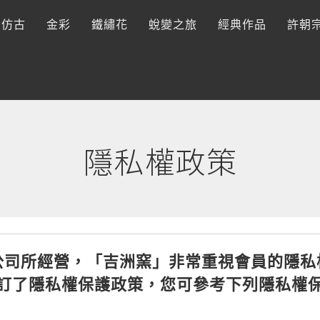
仿古
金彩
鐵繡花
蛻變之旅
經典作品
許朝
隱私權政策
公司所經營，「吉洲窯」非常重視會員的隱私
訂了隱私權保護政策，您可參考下列隱私權